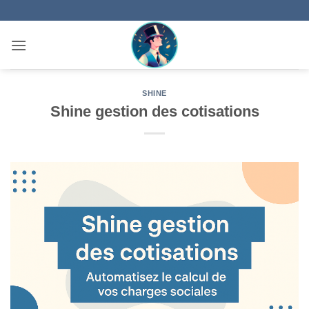
Passer
au
contenu
SHINE
Shine gestion des cotisations