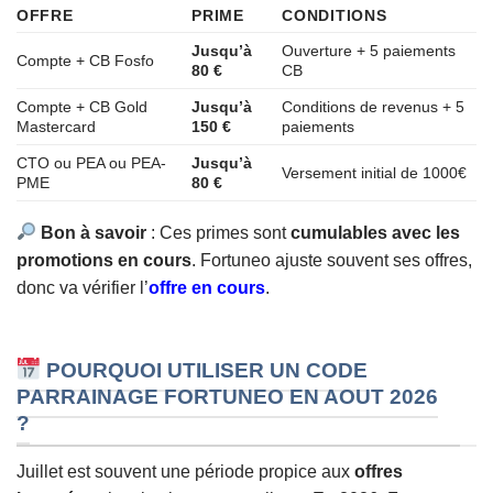
OFFRE
PRIME
CONDITIONS
Jusqu’à
Ouverture + 5 paiements
Compte + CB Fosfo
80 €
CB
Compte + CB Gold
Jusqu’à
Conditions de revenus + 5
Mastercard
150 €
paiements
CTO ou PEA ou PEA-
Jusqu’à
Versement initial de 1000€
PME
80 €
Bon à savoir
: Ces primes sont
cumulables avec les
promotions en cours
. Fortuneo ajuste souvent ses offres,
donc va vérifier l’
offre en cours
.
POURQUOI UTILISER UN CODE
PARRAINAGE FORTUNEO EN AOUT 2026
?
Juillet est souvent une période propice aux
offres