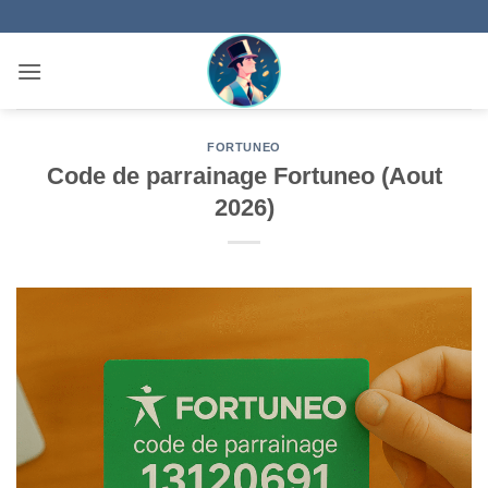
Passer
au
contenu
FORTUNEO
Code de parrainage Fortuneo​ (Aout
2026)