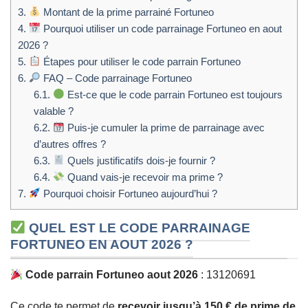
3.
Montant de la prime parrainé Fortuneo
4.
Pourquoi utiliser un code parrainage Fortuneo en aout
2026 ?
5.
Étapes pour utiliser le code parrain Fortuneo
6.
FAQ – Code parrainage Fortuneo
6.1.
Est-ce que le code parrain Fortuneo est toujours
valable ?
6.2.
Puis-je cumuler la prime de parrainage avec
d’autres offres ?
6.3.
Quels justificatifs dois-je fournir ?
6.4.
Quand vais-je recevoir ma prime ?
7.
Pourquoi choisir Fortuneo aujourd’hui ?
QUEL EST LE CODE PARRAINAGE
FORTUNEO EN AOUT 2026 ?
Code parrain Fortuneo aout 2026
: 13120691
Ce code te permet de
recevoir jusqu’à 150 € de prime de