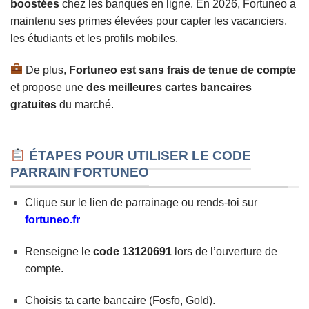
boostées
chez les banques en ligne. En 2026, Fortuneo a
maintenu ses primes élevées pour capter les vacanciers,
les étudiants et les profils mobiles.
De plus,
Fortuneo est sans frais de tenue de compte
et propose une
des meilleures cartes bancaires
gratuites
du marché.
ÉTAPES POUR UTILISER LE CODE
PARRAIN FORTUNEO
Clique sur le lien de parrainage ou rends-toi sur
fortuneo.fr
Renseigne le
code 13120691
lors de l’ouverture de
compte.
Choisis ta carte bancaire (Fosfo, Gold).