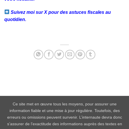
Suivez moi sur X pour des astuces fiscales au
quotidien.
Facebook
Twitter
Email
Partager
Ce site met en œuvre tous les moyens, pour assurer une
information fiable et une mise à jour régulière. Toutefois, des
erreurs ou omissions peuvent survenir. L’internaute devra donc
s’assurer de l’exactitude des informations auprès des textes en