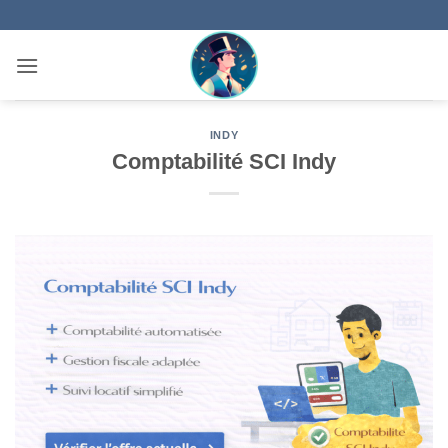
Passer
au
contenu
INDY
Comptabilité SCI Indy