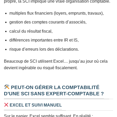
propre, la SCI implique une vraie organisation comptable.
multiples flux financiers (loyers, emprunts, travaux),
gestion des comptes courants d’associés,
calcul du résultat fiscal,
différences importantes entre IR et IS,
risque d’erreurs lors des déclarations.
Beaucoup de SCI utilisent Excel… jusqu’au jour où cela
devient ingérable ou risqué fiscalement.
PEUT-ON GÉRER LA COMPTABILITÉ
D’UNE SCI SANS EXPERT-COMPTABLE ?
EXCEL ET SUIVI MANUEL
Sur le papier, Excel semble suffisant. En réalité :