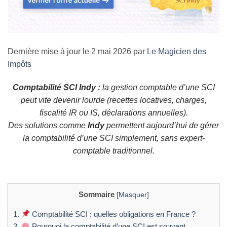
Dernière mise à jour le 2 mai 2026 par
Le Magicien des
Impôts
Comptabilité SCI Indy :
la gestion comptable d’une SCI
peut vite devenir lourde (recettes locatives, charges,
fiscalité IR ou IS, déclarations annuelles).
Des solutions comme
Indy
permettent aujourd’hui de gérer
la comptabilité d’une SCI simplement, sans expert-
comptable traditionnel.
Sommaire
[
Masquer
]
1.
Comptabilité SCI : quelles obligations en France ?
2.
Pourquoi la comptabilité d’une SCI est souvent