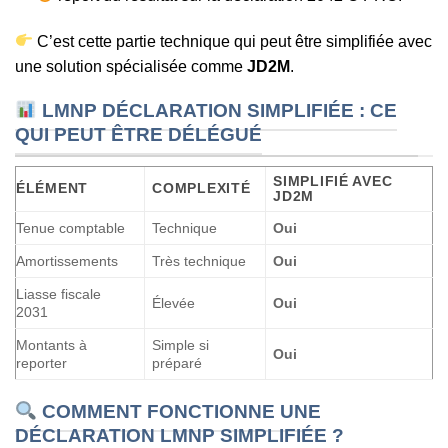
C’est cette partie technique qui peut être simplifiée avec
une solution spécialisée comme
JD2M
.
LMNP DÉCLARATION SIMPLIFIÉE : CE
QUI PEUT ÊTRE DÉLÉGUÉ
SIMPLIFIÉ AVEC
ÉLÉMENT
COMPLEXITÉ
JD2M
Tenue comptable
Technique
Oui
Amortissements
Très technique
Oui
Liasse fiscale
Élevée
Oui
2031
Montants à
Simple si
Oui
reporter
préparé
COMMENT FONCTIONNE UNE
DÉCLARATION LMNP SIMPLIFIÉE ?