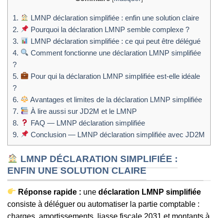
1.
LMNP déclaration simplifiée : enfin une solution claire
2.
Pourquoi la déclaration LMNP semble complexe ?
3.
LMNP déclaration simplifiée : ce qui peut être délégué
4.
Comment fonctionne une déclaration LMNP simplifiée
?
5.
Pour qui la déclaration LMNP simplifiée est-elle idéale
?
6.
Avantages et limites de la déclaration LMNP simplifiée
7.
À lire aussi sur JD2M et le LMNP
8.
FAQ — LMNP déclaration simplifiée
9.
Conclusion — LMNP déclaration simplifiée avec JD2M
LMNP DÉCLARATION SIMPLIFIÉE :
ENFIN UNE SOLUTION CLAIRE
Réponse rapide :
une
déclaration LMNP simplifiée
consiste à déléguer ou automatiser la partie comptable :
charges, amortissements, liasse fiscale 2031 et montants à