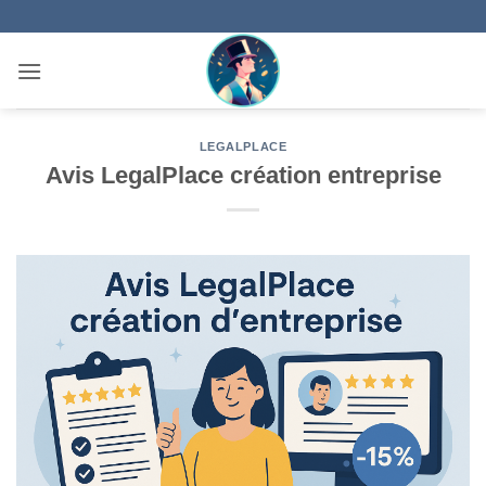
Passer
au
contenu
LEGALPLACE
Avis LegalPlace création entreprise