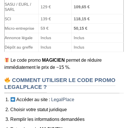
SASU / EURL /
129 €
109,65 €
SARL
SCI
139 €
118,15 €
Micro-entreprise
59 €
50,15 €
Annonce légale
Inclus
Inclus
Dépôt au greffe
Inclus
Inclus
Le code promo
MAGICIEN
permet de réduire
immédiatement le prix de −15 %.
COMMENT UTILISER LE CODE PROMO
LEGALPLACE ?
Accéder au site :
LegalPlace
Choisir votre statut juridique
Remplir les informations demandées