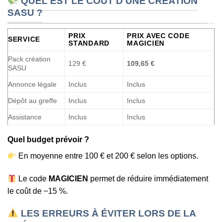
QUEL EST LE COÛT D'UNE CRÉATION
SASU ?
PRIX
PRIX AVEC CODE
SERVICE
STANDARD
MAGICIEN
Pack création
129 €
109,65 €
SASU
Annonce légale
Inclus
Inclus
Dépôt au greffe
Inclus
Inclus
Assistance
Inclus
Inclus
Quel budget prévoir ?
En moyenne entre 100 € et 200 € selon les options.
Le code
MAGICIEN
permet de réduire immédiatement
le coût de −15 %.
LES ERREURS À ÉVITER LORS DE LA