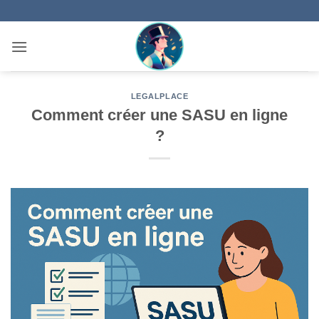
Passer
au
contenu
LEGALPLACE
Comment créer une SASU en ligne
?