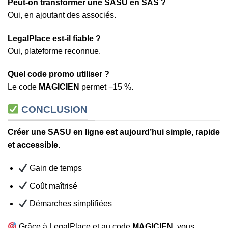
Peut-on transformer une SASU en SAS ?
Oui, en ajoutant des associés.
LegalPlace est-il fiable ?
Oui, plateforme reconnue.
Quel code promo utiliser ?
Le code
MAGICIEN
permet −15 %.
CONCLUSION
Créer une SASU en ligne est aujourd’hui simple, rapide
et accessible.
Gain de temps
Coût maîtrisé
Démarches simplifiées
Grâce à LegalPlace et au code
MAGICIEN
, vous