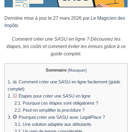
Dernière mise à jour le 27 mars 2026 par
Le Magicien des
Impôts
Comment créer une SASU en ligne ? Découvrez les
étapes, les coûts et comment éviter les erreurs grâce à ce
guide complet.
Sommaire
[
Masquer
]
1.
Comment créer une SASU en ligne facilement (guide
complet)
2.
Étapes pour créer une SASU en ligne
2.1.
Pourquoi ces étapes sont obligatoires ?
2.2.
Peut-on simplifier la procédure ?
3.
Pourquoi créer une SASU avec LegalPlace ?
3.1.
Une solution adaptée aux débutants
3.2.
Un gain de temps considérable