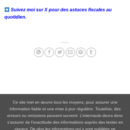
Suivez moi sur X pour des astuces fiscales au
quotidien.
Facebook
Twitter
Email
Partager
Ce site met en œuvre tous les moyens, pour assurer une
information fiable et une mise à jour régulière. Toutefois, des
erreurs ou omissions peuvent survenir. L’internaute devra donc
s’assurer de l’exactitude des informations auprès des textes en
vigueur. De plus les informations qui y sont publiées ne