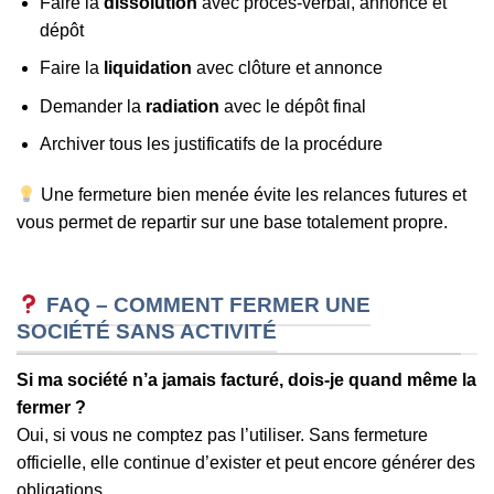
Faire la
dissolution
avec procès-verbal, annonce et
dépôt
Faire la
liquidation
avec clôture et annonce
Demander la
radiation
avec le dépôt final
Archiver tous les justificatifs de la procédure
Une fermeture bien menée évite les relances futures et
vous permet de repartir sur une base totalement propre.
FAQ – COMMENT FERMER UNE
SOCIÉTÉ SANS ACTIVITÉ
Si ma société n’a jamais facturé, dois-je quand même la
fermer ?
Oui, si vous ne comptez pas l’utiliser. Sans fermeture
officielle, elle continue d’exister et peut encore générer des
obligations.