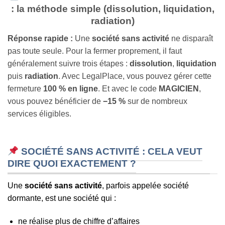
: la méthode simple (dissolution, liquidation,
radiation)
Réponse rapide :
Une
société sans activité
ne disparaît
pas toute seule. Pour la fermer proprement, il faut
généralement suivre trois étapes :
dissolution
,
liquidation
puis
radiation
. Avec LegalPlace, vous pouvez gérer cette
fermeture
100 % en ligne
. Et avec le code
MAGICIEN
,
vous pouvez bénéficier de
−15 %
sur de nombreux
services éligibles.
SOCIÉTÉ SANS ACTIVITÉ : CELA VEUT
DIRE QUOI EXACTEMENT ?
Une
société sans activité
, parfois appelée société
dormante, est une société qui :
ne réalise plus de chiffre d’affaires