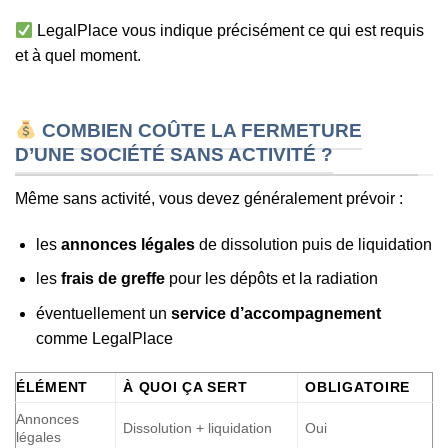
LegalPlace vous indique précisément ce qui est requis
et à quel moment.
COMBIEN COÛTE LA FERMETURE
D’UNE SOCIÉTÉ SANS ACTIVITÉ ?
Même sans activité, vous devez généralement prévoir :
les
annonces légales
de dissolution puis de liquidation
les
frais de greffe
pour les dépôts et la radiation
éventuellement un
service d’accompagnement
comme LegalPlace
ÉLÉMENT
À QUOI ÇA SERT
OBLIGATOIRE
Annonces
Dissolution + liquidation
Oui
légales