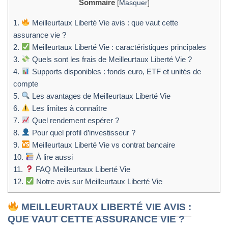
Sommaire
[
Masquer
]
1.
Meilleurtaux Liberté Vie avis : que vaut cette
assurance vie ?
2.
Meilleurtaux Liberté Vie : caractéristiques principales
3.
Quels sont les frais de Meilleurtaux Liberté Vie ?
4.
Supports disponibles : fonds euro, ETF et unités de
compte
5.
Les avantages de Meilleurtaux Liberté Vie
6.
Les limites à connaître
7.
Quel rendement espérer ?
8.
Pour quel profil d’investisseur ?
9.
Meilleurtaux Liberté Vie vs contrat bancaire
10.
À lire aussi
11.
FAQ Meilleurtaux Liberté Vie
12.
Notre avis sur Meilleurtaux Liberté Vie
MEILLEURTAUX LIBERTÉ VIE AVIS :
QUE VAUT CETTE ASSURANCE VIE ?