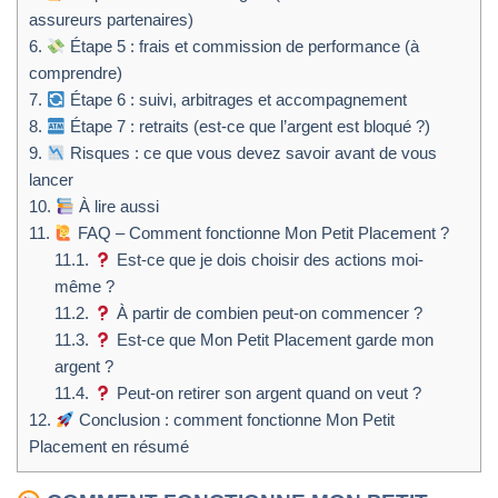
assureurs partenaires)
6.
Étape 5 : frais et commission de performance (à
comprendre)
7.
Étape 6 : suivi, arbitrages et accompagnement
8.
Étape 7 : retraits (est-ce que l’argent est bloqué ?)
9.
Risques : ce que vous devez savoir avant de vous
lancer
10.
À lire aussi
11.
FAQ – Comment fonctionne Mon Petit Placement ?
11.1.
Est-ce que je dois choisir des actions moi-
même ?
11.2.
À partir de combien peut-on commencer ?
11.3.
Est-ce que Mon Petit Placement garde mon
argent ?
11.4.
Peut-on retirer son argent quand on veut ?
12.
Conclusion : comment fonctionne Mon Petit
Placement en résumé