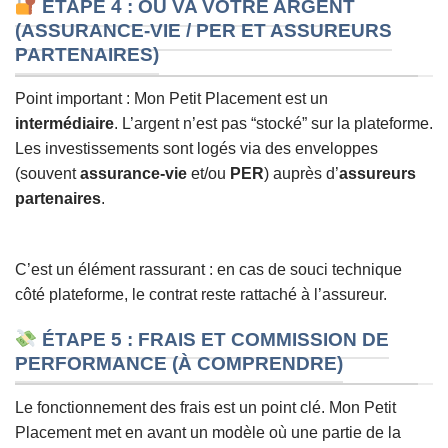
ÉTAPE 4 : OÙ VA VOTRE ARGENT
(ASSURANCE-VIE / PER ET ASSUREURS
PARTENAIRES)
Point important : Mon Petit Placement est un
intermédiaire
. L’argent n’est pas “stocké” sur la plateforme.
Les investissements sont logés via des enveloppes
(souvent
assurance-vie
et/ou
PER
) auprès d’
assureurs
partenaires
.
C’est un élément rassurant : en cas de souci technique
côté plateforme, le contrat reste rattaché à l’assureur.
ÉTAPE 5 : FRAIS ET COMMISSION DE
PERFORMANCE (À COMPRENDRE)
Le fonctionnement des frais est un point clé. Mon Petit
Placement met en avant un modèle où une partie de la