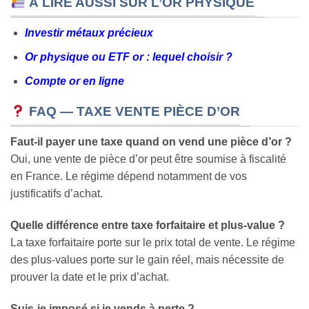
À LIRE AUSSI SUR L’OR PHYSIQUE
Investir métaux précieux
Or physique ou ETF or : lequel choisir ?
Compte or en ligne
FAQ — TAXE VENTE PIÈCE D’OR
Faut-il payer une taxe quand on vend une pièce d’or ?
Oui, une vente de pièce d’or peut être soumise à fiscalité
en France. Le régime dépend notamment de vos
justificatifs d’achat.
Quelle différence entre taxe forfaitaire et plus-value ?
La taxe forfaitaire porte sur le prix total de vente. Le régime
des plus-values porte sur le gain réel, mais nécessite de
prouver la date et le prix d’achat.
Suis-je imposé si je vends à perte ?