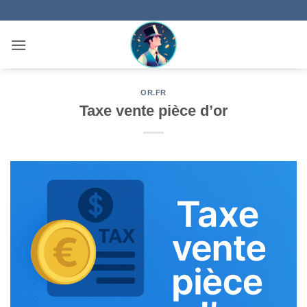
Passer
au
contenu
OR.FR
Taxe vente pièce d’or