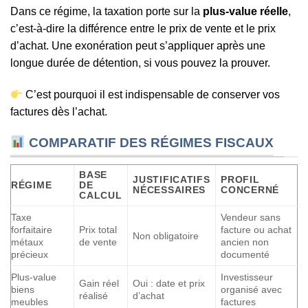
Dans ce régime, la taxation porte sur la
plus-value réelle
,
c’est-à-dire la différence entre le prix de vente et le prix
d’achat. Une exonération peut s’appliquer après une
longue durée de détention, si vous pouvez la prouver.
C’est pourquoi il est indispensable de conserver vos
factures dès l’achat.
COMPARATIF DES RÉGIMES FISCAUX
BASE
JUSTIFICATIFS
PROFIL
RÉGIME
DE
NÉCESSAIRES
CONCERNÉ
CALCUL
Taxe
Vendeur sans
forfaitaire
Prix total
facture ou achat
Non obligatoire
métaux
de vente
ancien non
précieux
documenté
Plus-value
Investisseur
Gain réel
Oui : date et prix
biens
organisé avec
réalisé
d’achat
meubles
factures