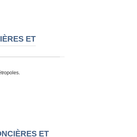
IÈRES ET
étropoles.
ONCIÈRES ET