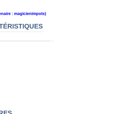
enaire : magicienimpots)
TÉRISTIQUES
IRES