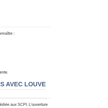
nnaître :
ente.
ES AVEC LOUVE
 dédiée aux SCPI. L’ouverture