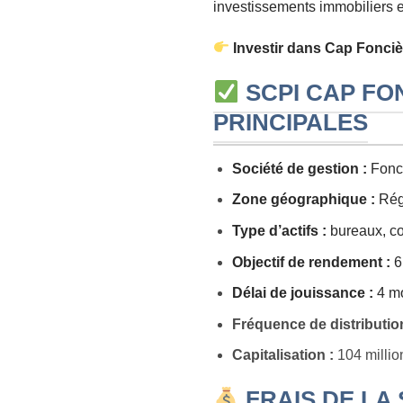
investissements immobiliers e
Investir dans Cap Foncièr
SCPI CAP FO
PRINCIPALES
Société de gestion :
Fonci
Zone géographique :
Régi
Type d’actifs :
bureaux, co
Objectif de rendement :
6
Délai de jouissance :
4 m
Fréquence de distribution
Capitalisation :
104 millio
FRAIS DE LA 