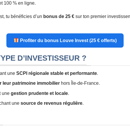
et 100 % en ligne.
t, tu bénéficies d’un
bonus de 25 €
sur ton premier investisse
Profiter du bonus Louve Invest (25 € offerts)
YPE D’INVESTISSEUR ?
hant une
SCPI régionale stable et performante
.
er leur patrimoine immobilier
hors Île-de-France.
nt une
gestion prudente et locale
.
rchant une
source de revenus régulière
.