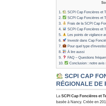
So
1.
SCPI Cap Foncières et Ter
2.
SCPI Cap Foncières et Ter
3.
Frais de la SCPI Cap Fonc
4.
SCPI Cap Foncières et Ter
5.
Les points de vigilance av
6.
Investir dans Cap Foncièr
7.
Pour quel type d’investis
8.
À lire aussi
9.
FAQ – Questions fréquent
10.
Conclusion : notre avis 
SCPI CAP FON
RÉGIONALE DE
La
SCPI Cap Foncières et Te
basée à Nancy. Créée en 201