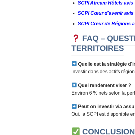
SCPI Atream Hôtels avis
SCPI Cœur d’avenir avis
SCPI Cœur de Régions a
FAQ – QUEST
TERRITOIRES
Quelle est la stratégie d
Investir dans des actifs région
Quel rendement viser ?
Environ 6 % nets selon la perf
Peut-on investir via assu
Oui, la SCPI est disponible en
CONCLUSION 