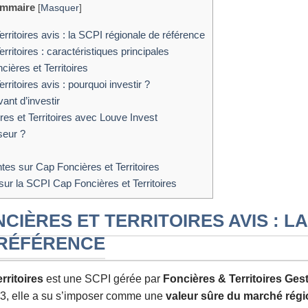
mmaire
[
Masquer
]
ritoires avis : la SCPI régionale de référence
ritoires : caractéristiques principales
ières et Territoires
ritoires avis : pourquoi investir ?
ant d’investir
es et Territoires avec Louve Invest
seur ?
es sur Cap Foncières et Territoires
sur la SCPI Cap Foncières et Territoires
CIÈRES ET TERRITOIRES AVIS : LA
 RÉFÉRENCE
rritoires
est une SCPI gérée par
Foncières & Territoires Ges
3, elle a su s’imposer comme une
valeur sûre du marché régi