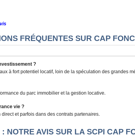
vis
IONS FRÉQUENTES SUR CAP FONC
’investissement ?
aux à fort potentiel locatif, loin de la spéculation des grandes m
ormance du parc immobilier et la gestion locative.
rance vie ?
 direct et parfois dans des contrats partenaires.
: NOTRE AVIS SUR LA SCPI CAP F