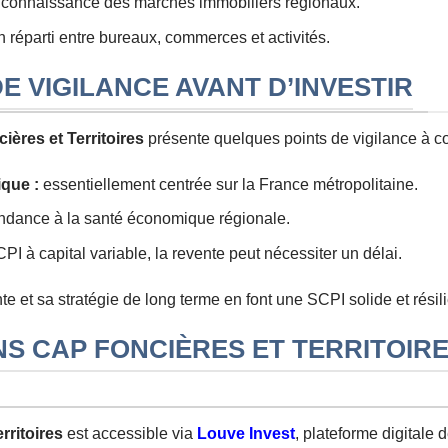
 connaissance des marchés immobiliers régionaux.
 réparti entre bureaux, commerces et activités.
E VIGILANCE AVANT D’INVESTIR
ières et Territoires
présente quelques points de vigilance à co
que :
essentiellement centrée sur la France métropolitaine.
dance à la santé économique régionale.
 à capital variable, la revente peut nécessiter un délai.
 et sa stratégie de long terme en font une SCPI solide et résili
NS CAP FONCIÈRES ET TERRITOIR
rritoires
est accessible via
Louve Invest
, plateforme digitale