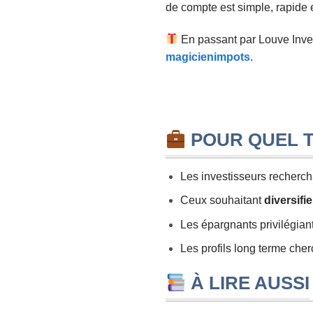
de compte est simple, rapide 
En passant par Louve Inves
magicienimpots
.
POUR QUEL T
Les investisseurs recherc
Ceux souhaitant
diversifi
Les épargnants privilégia
Les profils long terme che
À LIRE AUSSI