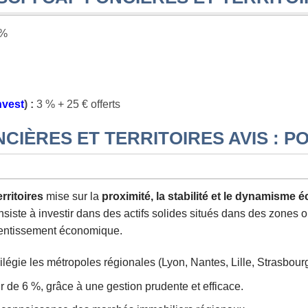
 %
nvest
) :
3 % + 25 € offerts
CIÈRES ET TERRITOIRES AVIS : 
rritoires
mise sur la
proximité, la stabilité et le dynamisme
siste à investir dans des actifs solides situés dans des zones 
lentissement économique.
ilégie les métropoles régionales (Lyon, Nantes, Lille, Strasbou
 de 6 %, grâce à une gestion prudente et efficace.