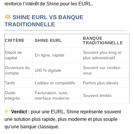
renforce l’intérêt de Shine pour les EURL.
SHINE EURL VS BANQUE
TRADITIONNELLE
BANQUE
CRITÈRE
SHINE EURL
TRADITIONNELLE
Dépôt de
Souvent plus long et
En ligne, rapide
capital
plus administratif
Ouverture du
Souvent sur rendez-
100 % digitale
compte
vous
Tarifs
Lisibles et compétitifs
Parfois plus élevés
Outils
Facturation, suivi,
Souvent limités
intégrés
interface moderne
Verdict :
pour une EURL, Shine représente souvent
une solution plus rapide, plus moderne et plus souple
qu’une banque classique.