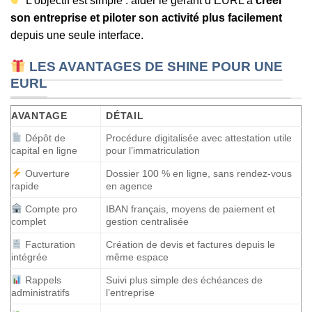
L’objectif est simple : aider le gérant d’EURL à
créer
son entreprise et piloter son activité plus facilement
depuis une seule interface.
LES AVANTAGES DE SHINE POUR UNE
EURL
AVANTAGE
DÉTAIL
Dépôt de
Procédure digitalisée avec attestation utile
capital en ligne
pour l’immatriculation
Ouverture
Dossier 100 % en ligne, sans rendez-vous
rapide
en agence
Compte pro
IBAN français, moyens de paiement et
complet
gestion centralisée
Facturation
Création de devis et factures depuis le
intégrée
même espace
Rappels
Suivi plus simple des échéances de
administratifs
l’entreprise