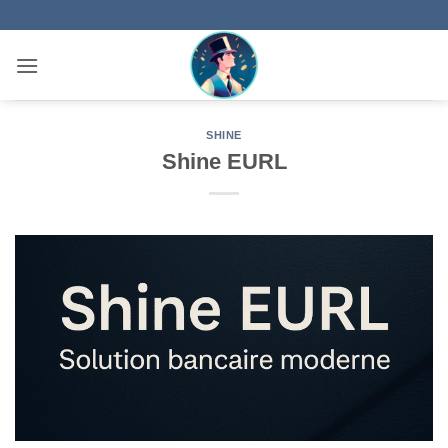
Passer
au
contenu
SHINE
Shine EURL