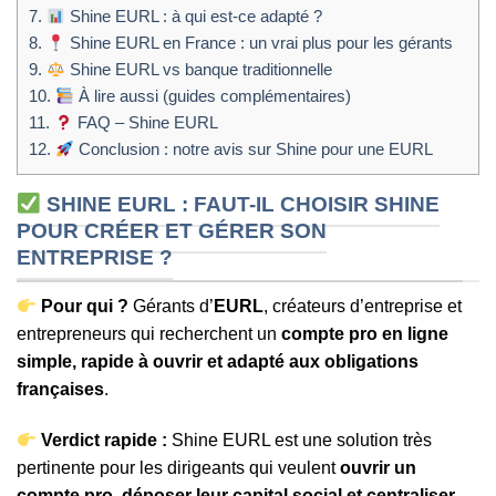
7.
Shine EURL : à qui est-ce adapté ?
8.
Shine EURL en France : un vrai plus pour les gérants
9.
Shine EURL vs banque traditionnelle
10.
À lire aussi (guides complémentaires)
11.
FAQ – Shine EURL
12.
Conclusion : notre avis sur Shine pour une EURL
SHINE EURL : FAUT-IL CHOISIR SHINE
POUR CRÉER ET GÉRER SON
ENTREPRISE ?
Pour qui ?
Gérants d’
EURL
, créateurs d’entreprise et
entrepreneurs qui recherchent un
compte pro en ligne
simple, rapide à ouvrir et adapté aux obligations
françaises
.
Verdict rapide :
Shine EURL est une solution très
pertinente pour les dirigeants qui veulent
ouvrir un
compte pro, déposer leur capital social et centraliser