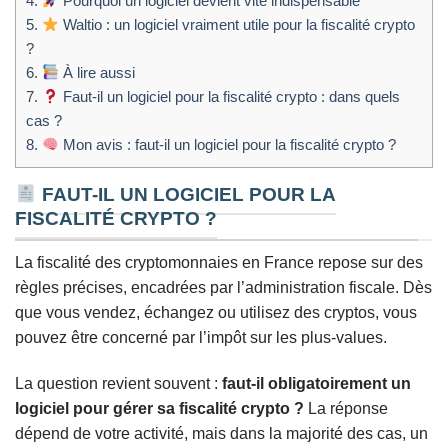
4.
Pourquoi un logiciel devient vite indispensable
5.
Waltio : un logiciel vraiment utile pour la fiscalité crypto
?
6.
À lire aussi
7.
Faut-il un logiciel pour la fiscalité crypto : dans quels
cas ?
8.
Mon avis : faut-il un logiciel pour la fiscalité crypto ?
FAUT-IL UN LOGICIEL POUR LA
FISCALITÉ CRYPTO ?
La fiscalité des cryptomonnaies en France repose sur des
règles précises, encadrées par l’administration fiscale. Dès
que vous vendez, échangez ou utilisez des cryptos, vous
pouvez être concerné par l’impôt sur les plus-values.
La question revient souvent :
faut-il obligatoirement un
logiciel pour gérer sa fiscalité crypto ?
La réponse
dépend de votre activité, mais dans la majorité des cas, un