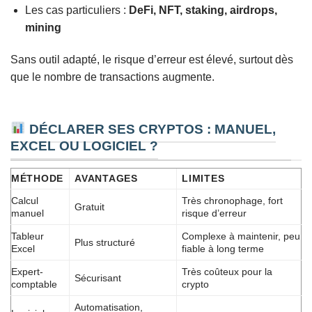
Les cas particuliers :
DeFi, NFT, staking, airdrops,
mining
Sans outil adapté, le risque d’erreur est élevé, surtout dès
que le nombre de transactions augmente.
DÉCLARER SES CRYPTOS : MANUEL,
EXCEL OU LOGICIEL ?
MÉTHODE
AVANTAGES
LIMITES
Calcul
Très chronophage, fort
Gratuit
manuel
risque d’erreur
Tableur
Complexe à maintenir, peu
Plus structuré
Excel
fiable à long terme
Expert-
Très coûteux pour la
Sécurisant
comptable
crypto
Automatisation,