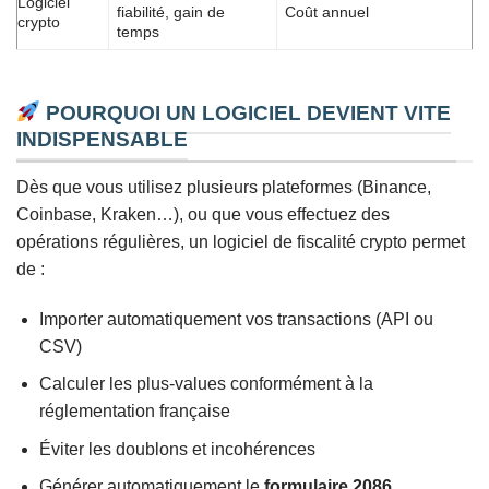
Logiciel
fiabilité, gain de
Coût annuel
crypto
temps
POURQUOI UN LOGICIEL DEVIENT VITE
INDISPENSABLE
Dès que vous utilisez plusieurs plateformes (Binance,
Coinbase, Kraken…), ou que vous effectuez des
opérations régulières, un logiciel de fiscalité crypto permet
de :
Importer automatiquement vos transactions (API ou
CSV)
Calculer les plus-values conformément à la
réglementation française
Éviter les doublons et incohérences
Générer automatiquement le
formulaire 2086