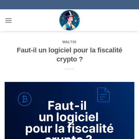
Passer
au
contenu
WALTIO
Faut-il un logiciel pour la fiscalité
crypto ?