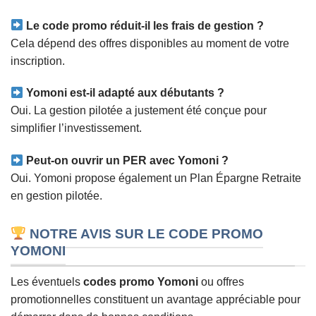
Le code promo réduit-il les frais de gestion ?
Cela dépend des offres disponibles au moment de votre
inscription.
Yomoni est-il adapté aux débutants ?
Oui. La gestion pilotée a justement été conçue pour
simplifier l’investissement.
Peut-on ouvrir un PER avec Yomoni ?
Oui. Yomoni propose également un Plan Épargne Retraite
en gestion pilotée.
NOTRE AVIS SUR LE CODE PROMO
YOMONI
Les éventuels
codes promo Yomoni
ou offres
promotionnelles constituent un avantage appréciable pour