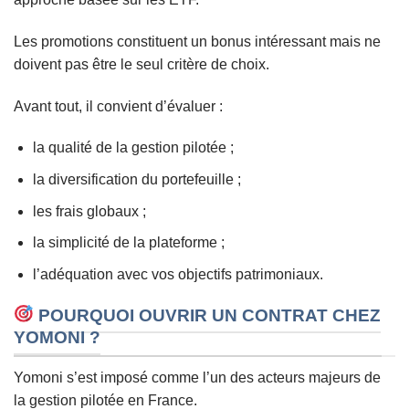
Les promotions constituent un bonus intéressant mais ne
doivent pas être le seul critère de choix.
Avant tout, il convient d’évaluer :
la qualité de la gestion pilotée ;
la diversification du portefeuille ;
les frais globaux ;
la simplicité de la plateforme ;
l’adéquation avec vos objectifs patrimoniaux.
POURQUOI OUVRIR UN CONTRAT CHEZ
YOMONI ?
Yomoni s’est imposé comme l’un des acteurs majeurs de
la gestion pilotée en France.