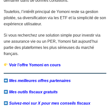
démarrer dans de bonnes conditions.
Toutefois, l’intérêt principal de Yomoni reste sa gestion
pilotée, sa diversification via les ETF et la simplicité de son
expérience utilisateur.
Si vous recherchez une solution simple pour investir via
une assurance vie ou un PER, Yomoni fait aujourd’hui
partie des plateformes les plus sérieuses du marché
français.
Voir l’offre Yomoni en cours
Mes meilleures offres partenaires
Mes outils fiscaux gratuits
Suivez-moi sur X pour mes conseils fiscaux