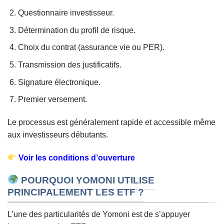
Questionnaire investisseur.
Détermination du profil de risque.
Choix du contrat (assurance vie ou PER).
Transmission des justificatifs.
Signature électronique.
Premier versement.
Le processus est généralement rapide et accessible même
aux investisseurs débutants.
Voir les conditions d’ouverture
POURQUOI YOMONI UTILISE
PRINCIPALEMENT LES ETF ?
L’une des particularités de Yomoni est de s’appuyer