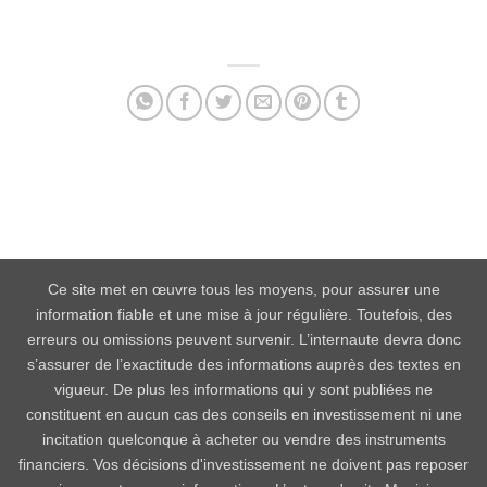
Facebook
Twitter
Email
Partager
Ce site met en œuvre tous les moyens, pour assurer une
information fiable et une mise à jour régulière. Toutefois, des
erreurs ou omissions peuvent survenir. L’internaute devra donc
s’assurer de l’exactitude des informations auprès des textes en
vigueur. De plus les informations qui y sont publiées ne
constituent en aucun cas des conseils en investissement ni une
incitation quelconque à acheter ou vendre des instruments
financiers. Vos décisions d'investissement ne doivent pas reposer