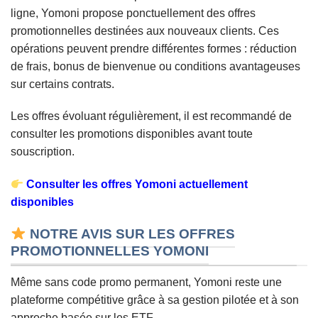
ligne, Yomoni propose ponctuellement des offres
promotionnelles destinées aux nouveaux clients. Ces
opérations peuvent prendre différentes formes : réduction
de frais, bonus de bienvenue ou conditions avantageuses
sur certains contrats.
Les offres évoluant régulièrement, il est recommandé de
consulter les promotions disponibles avant toute
souscription.
Consulter les offres Yomoni actuellement
disponibles
NOTRE AVIS SUR LES OFFRES
PROMOTIONNELLES YOMONI
Même sans code promo permanent, Yomoni reste une
plateforme compétitive grâce à sa gestion pilotée et à son
approche basée sur les ETF.