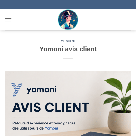
Passer
au
contenu
YOMONI
Yomoni avis client