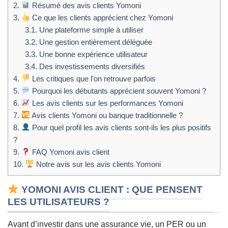
2.
Résumé des avis clients Yomoni
3.
Ce que les clients apprécient chez Yomoni
3.1.
Une plateforme simple à utiliser
3.2.
Une gestion entièrement déléguée
3.3.
Une bonne expérience utilisateur
3.4.
Des investissements diversifiés
4.
Les critiques que l'on retrouve parfois
5.
Pourquoi les débutants apprécient souvent Yomoni ?
6.
Les avis clients sur les performances Yomoni
7.
Avis clients Yomoni ou banque traditionnelle ?
8.
Pour quel profil les avis clients sont-ils les plus positifs
?
9.
FAQ Yomoni avis client
10.
Notre avis sur les avis clients Yomoni
YOMONI AVIS CLIENT : QUE PENSENT
LES UTILISATEURS ?
Avant d’investir dans une assurance vie, un PER ou un