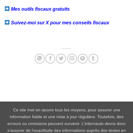
Mes outils fiscaux gratuits
Suivez-moi sur X pour mes conseils fiscaux
Facebook
Twitter
Email
Partager
Ce site met en œuvre tous les moyens, pour assurer une
information fiable et une mise à jour régulière. Toutefois, des
erreurs ou omissions peuvent survenir. L’internaute devra donc
s’assurer de l’exactitude des informations auprès des textes en