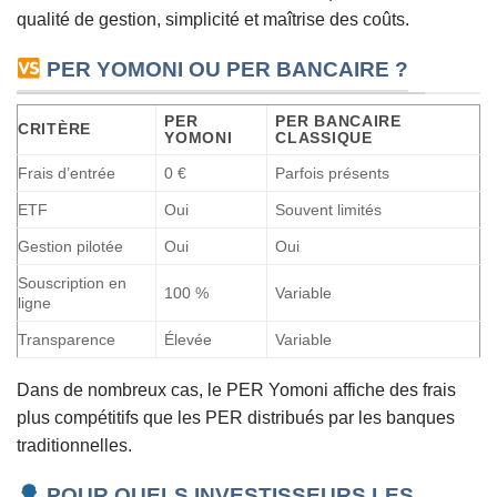
qualité de gestion, simplicité et maîtrise des coûts.
PER YOMONI OU PER BANCAIRE ?
PER
PER BANCAIRE
CRITÈRE
YOMONI
CLASSIQUE
Frais d’entrée
0 €
Parfois présents
ETF
Oui
Souvent limités
Gestion pilotée
Oui
Oui
Souscription en
100 %
Variable
ligne
Transparence
Élevée
Variable
Dans de nombreux cas, le PER Yomoni affiche des frais
plus compétitifs que les PER distribués par les banques
traditionnelles.
POUR QUELS INVESTISSEURS LES