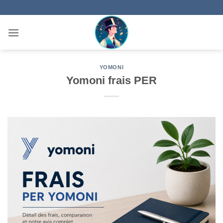
Passer
au
contenu
YOMONI
Yomoni frais PER