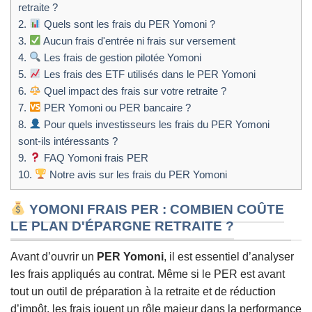
retraite ?
2.
Quels sont les frais du PER Yomoni ?
3.
Aucun frais d'entrée ni frais sur versement
4.
Les frais de gestion pilotée Yomoni
5.
Les frais des ETF utilisés dans le PER Yomoni
6.
Quel impact des frais sur votre retraite ?
7.
PER Yomoni ou PER bancaire ?
8.
Pour quels investisseurs les frais du PER Yomoni
sont-ils intéressants ?
9.
FAQ Yomoni frais PER
10.
Notre avis sur les frais du PER Yomoni
YOMONI FRAIS PER : COMBIEN COÛTE
LE PLAN D'ÉPARGNE RETRAITE ?
Avant d’ouvrir un
PER Yomoni
, il est essentiel d’analyser
les frais appliqués au contrat. Même si le PER est avant
tout un outil de préparation à la retraite et de réduction
d’impôt, les frais jouent un rôle majeur dans la performance