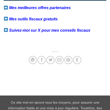
Mes meilleures offres partenaires
Mes outils fiscaux gratuits
Suivez-moi sur X pour mes conseils fiscaux
Facebook
Twitter
Email
Partager
Ce site met en œuvre tous les moyens, pour assurer une
information fiable et une mise à jour régulière. Toutefois, des