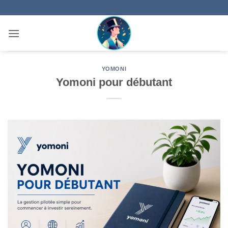
Passer
au
contenu
YOMONI
Yomoni pour débutant