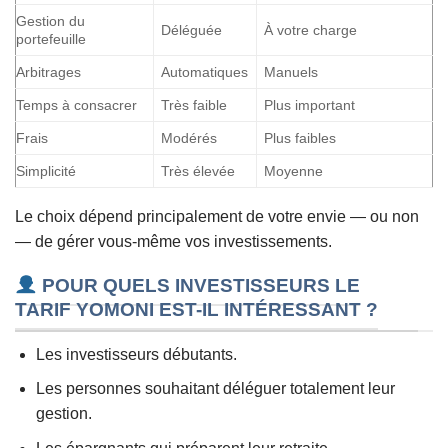
Gestion du
Déléguée
À votre charge
portefeuille
Arbitrages
Automatiques
Manuels
Temps à consacrer
Très faible
Plus important
Frais
Modérés
Plus faibles
Simplicité
Très élevée
Moyenne
Le choix dépend principalement de votre envie — ou non
— de gérer vous-même vos investissements.
POUR QUELS INVESTISSEURS LE
TARIF YOMONI EST-IL INTÉRESSANT ?
Les investisseurs débutants.
Les personnes souhaitant déléguer totalement leur
gestion.