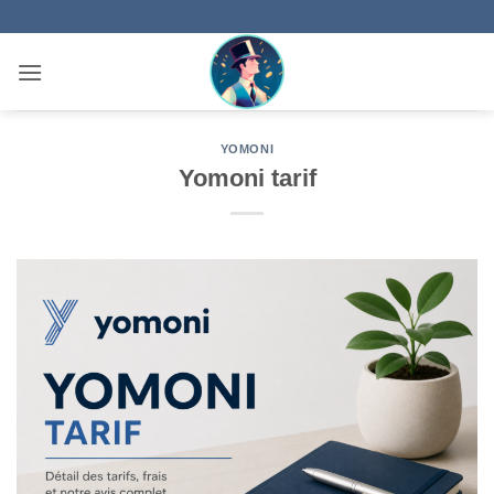
Passer
au
contenu
YOMONI
Yomoni tarif